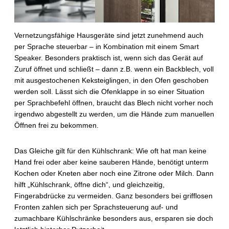
Vernetzungsfähige Hausgeräte sind jetzt zunehmend auch
per Sprache steuerbar – in Kombination mit einem Smart
Speaker. Besonders praktisch ist, wenn sich das Gerät auf
Zuruf öffnet und schließt – dann z.B. wenn ein Backblech, voll
mit ausgestochenen Keksteiglingen, in den Ofen geschoben
werden soll. Lässt sich die Ofenklappe in so einer Situation
per Sprachbefehl öffnen, braucht das Blech nicht vorher noch
irgendwo abgestellt zu werden, um die Hände zum manuellen
Öffnen frei zu bekommen.
Das Gleiche gilt für den Kühlschrank: Wie oft hat man keine
Hand frei oder aber keine sauberen Hände, benötigt unterm
Kochen oder Kneten aber noch eine Zitrone oder Milch. Dann
hilft „Kühlschrank, öffne dich“, und gleichzeitig,
Fingerabdrücke zu vermeiden. Ganz besonders bei grifflosen
Fronten zahlen sich per Sprachsteuerung auf- und
zumachbare Kühlschränke besonders aus, ersparen sie doch