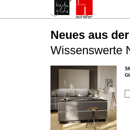
Neues aus der
Wissenswerte N
SM
Gl