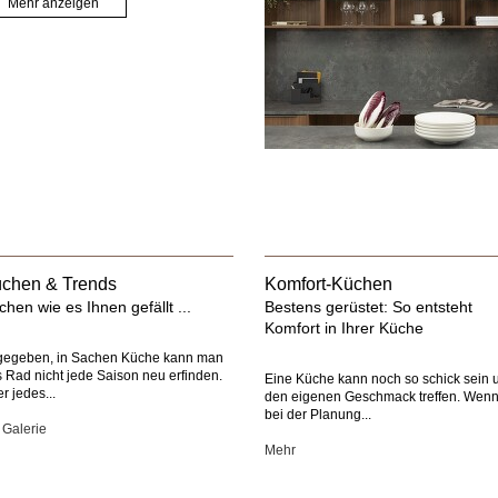
Mehr anzeigen
chen & Trends
Komfort-Küchen
chen wie es Ihnen gefällt ...
Bestens gerüstet: So entsteht
Komfort in Ihrer Küche
gegeben, in Sachen Küche kann man
 Rad nicht jede Saison neu erfinden.
Eine Küche kann noch so schick sein 
r jedes...
den eigenen Geschmack treffen. Wen
bei der Planung...
 Galerie
Mehr