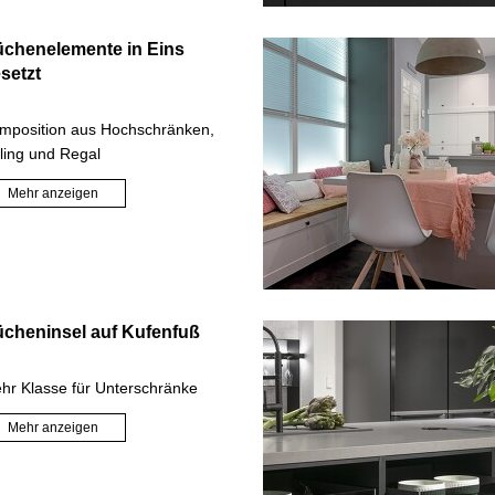
chenelemente in Eins
setzt
mposition aus Hochschränken,
ling und Regal
Mehr anzeigen
cheninsel auf Kufenfuß
hr Klasse für Unterschränke
Mehr anzeigen