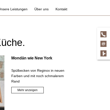
nsere Leistungen
Über uns
Kontakt
irmen
Kundenbuch
eit für Veränderung
Küche.
Mondän wie New York
Spülbecken von Reginox in neuen
Farben und mit noch schmalerem
Rand
Mehr anzeigen