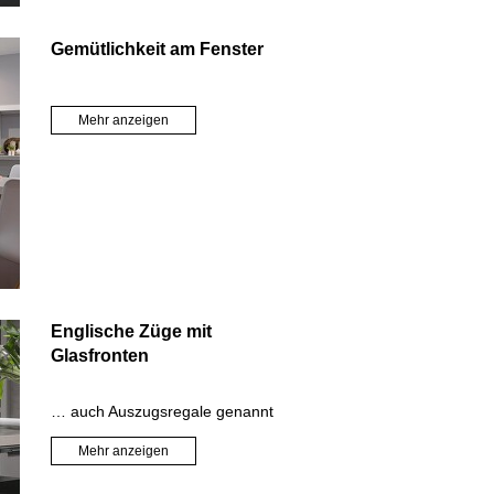
Gemütlichkeit am Fenster
Mehr anzeigen
Englische Züge mit
Glasfronten
… auch Auszugsregale genannt
Mehr anzeigen